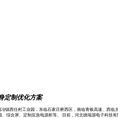
身定制优化方案
镇西任村工业园，东临石家庄桥西区，南临青银高速、西临太
载箱、综合屏、定制应急电源柜等。 目前，河北德瑞源电子科技