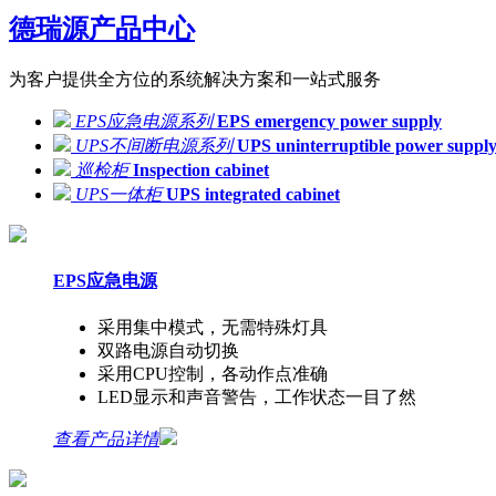
德瑞源
产品中心
为客户提供全方位的系统解决方案和一站式服务
EPS应急电源系列
EPS emergency power supply
UPS不间断电源系列
UPS uninterruptible power suppl
巡检柜
Inspection cabinet
UPS一体柜
UPS integrated cabinet
EPS应急电源
采用集中模式，无需特殊灯具
双路电源自动切换
采用CPU控制，各动作点准确
LED显示和声音警告，工作状态一目了然
查看产品详情