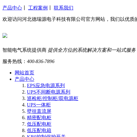
产品中心
丨
工程案例
丨
联系我们
欢迎访问河北德瑞源电子科技有限公司官方网站，我们以优质
智能电气系统提供商
提供全方位的系统解决方案和一站式服务
服务热线：
400-836-7896
网站首页
产品中心
EPS应急电源系列
UPS不间断电源系列
巡检柜/控制柜/双电源柜
UPS一体柜
壁挂直流屏
精密配电柜
低压配电柜
低压配电箱
KB0控制保护开关