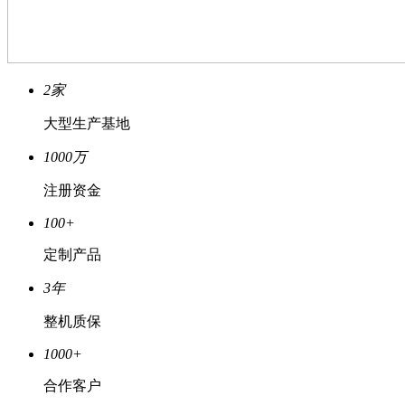
2
家
大型生产基地
1000
万
注册资金
100
+
定制产品
3
年
整机质保
1000
+
合作客户