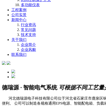
多功能仪表
工程案例
公司实景
新闻中心
行业资讯
常见问题
技术支持
关于我们
企业简介
企业风貌
联系我们
德瑞源
·
智能电气系统
可根据不同工艺量
河北德瑞源电子科技有限公司位于河北省石家庄市鹿泉区铜冶
便利。 公司可以制造各规格通用EPS电源、智能配电箱、负